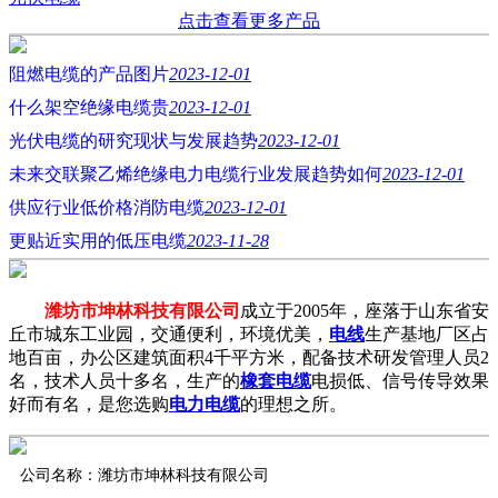
点击查看更多产品
阻燃电缆的产品图片
2023-12-01
什么架空绝缘电缆贵
2023-12-01
光伏电缆的研究现状与发展趋势
2023-12-01
未来交联聚乙烯绝缘电力电缆行业发展趋势如何
2023-12-01
供应行业低价格消防电缆
2023-12-01
更贴近实用的低压电缆
2023-11-28
潍坊市坤林科技有限公司
成立于2005年，座落于山东省安
丘市城东工业园，交通便利，环境优美，
电线
生产基地厂区占
地百亩，办公区建筑面积4千平方米，配备技术研发管理人员2
名，技术人员十多名，生产的
橡套电缆
电损低、信号传导效果
好而有名，是您选购
电力电缆
的理想之所。
公司名称：潍坊市坤林科技有限公司