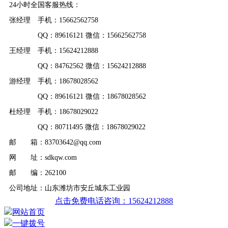
24小时全国客服热线：
张经理 手机：15662562758
QQ：89616121 微信：15662562758
王经理 手机：15624212888
QQ：84762562 微信：15624212888
游经理 手机：18678028562
QQ：89616121 微信：18678028562
杜经理 手机：18678029022
QQ：80711495 微信：18678029022
邮 箱：83703642@qq.com
网 址：sdkqw.com
邮 编：262100
公司地址：山东潍坊市安丘城东工业园
点击免费电话咨询：15624212888
网站首页
一键拨号