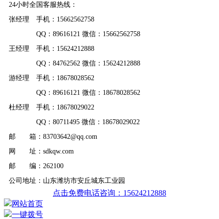
24小时全国客服热线：
张经理 手机：15662562758
QQ：89616121 微信：15662562758
王经理 手机：15624212888
QQ：84762562 微信：15624212888
游经理 手机：18678028562
QQ：89616121 微信：18678028562
杜经理 手机：18678029022
QQ：80711495 微信：18678029022
邮 箱：83703642@qq.com
网 址：sdkqw.com
邮 编：262100
公司地址：山东潍坊市安丘城东工业园
点击免费电话咨询：15624212888
网站首页
一键拨号