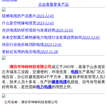
点击查看更多产品
阻燃电缆的产品图片
2023-12-01
什么架空绝缘电缆贵
2023-12-01
光伏电缆的研究现状与发展趋势
2023-12-01
未来交联聚乙烯绝缘电力电缆行业发展趋势如何
2023-12-01
供应行业低价格消防电缆
2023-12-01
更贴近实用的低压电缆
2023-11-28
潍坊市坤林科技有限公司
成立于2005年，座落于山东省安
丘市城东工业园，交通便利，环境优美，
电线
生产基地厂区占
地百亩，办公区建筑面积4千平方米，配备技术研发管理人员2
名，技术人员十多名，生产的
橡套电缆
电损低、信号传导效果
好而有名，是您选购
电力电缆
的理想之所。
公司名称：潍坊市坤林科技有限公司