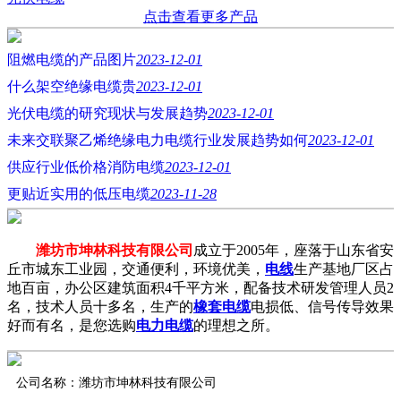
点击查看更多产品
阻燃电缆的产品图片
2023-12-01
什么架空绝缘电缆贵
2023-12-01
光伏电缆的研究现状与发展趋势
2023-12-01
未来交联聚乙烯绝缘电力电缆行业发展趋势如何
2023-12-01
供应行业低价格消防电缆
2023-12-01
更贴近实用的低压电缆
2023-11-28
潍坊市坤林科技有限公司
成立于2005年，座落于山东省安
丘市城东工业园，交通便利，环境优美，
电线
生产基地厂区占
地百亩，办公区建筑面积4千平方米，配备技术研发管理人员2
名，技术人员十多名，生产的
橡套电缆
电损低、信号传导效果
好而有名，是您选购
电力电缆
的理想之所。
公司名称：潍坊市坤林科技有限公司