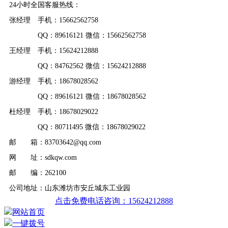
24小时全国客服热线：
张经理 手机：15662562758
QQ：89616121 微信：15662562758
王经理 手机：15624212888
QQ：84762562 微信：15624212888
游经理 手机：18678028562
QQ：89616121 微信：18678028562
杜经理 手机：18678029022
QQ：80711495 微信：18678029022
邮 箱：83703642@qq.com
网 址：sdkqw.com
邮 编：262100
公司地址：山东潍坊市安丘城东工业园
点击免费电话咨询：15624212888
网站首页
一键拨号