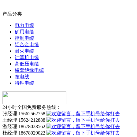
产品分类
电力电缆
矿用电缆
控制电缆
铝合金电缆
耐火电缆
计算机电缆
高低压电缆
橡套绝缘电缆
布电线
特种电缆
24小时全国免费服务热线：
张经理 15662562758
王经理 15624212888
游经理 18678028562
杜经理 18678029022